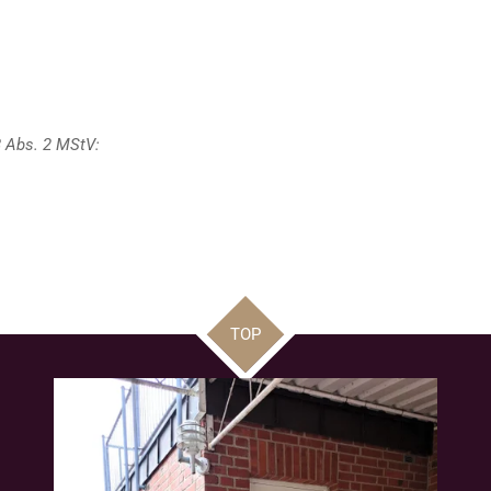
8 Abs. 2 MStV:
TOP