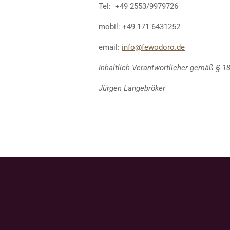
Tel: +49 2553/9979726
mobil: +49 171 6431252
email:
info@fewodoro.de
Inhaltlich Verantwortlicher gemäß § 1
Jürgen Langebröker