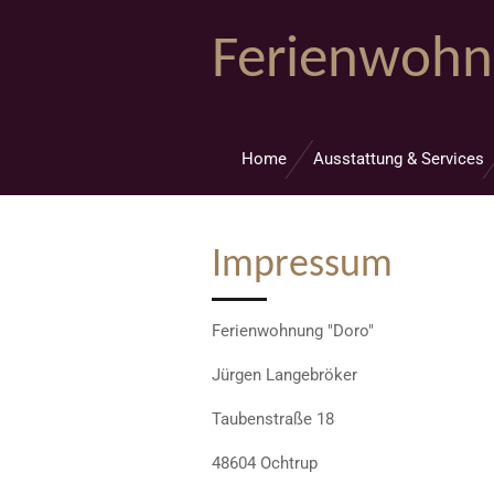
Zum
Ferienwohn
Hauptinhalt
springen
Home
Ausstattung & Services
Impressum
Ferienwohnung "Doro"
Jürgen Langebröker
Taubenstraße 18
48604 Ochtrup